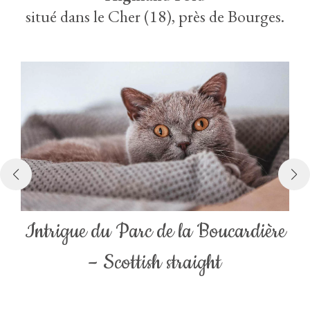
situé dans le Cher (18), près de Bourges.
Intrigue du Parc de la Boucardière
– Scottish straight